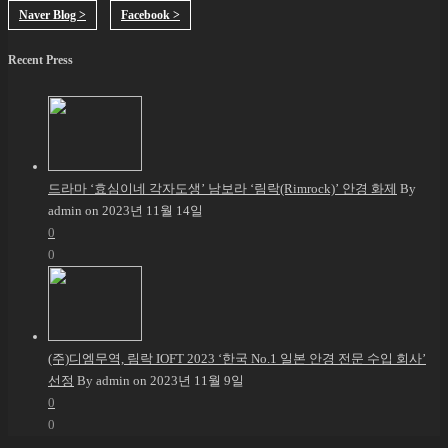
Naver Blog >
Facebook >
Recent Press
드라마 ‘효심이네 각자도생’ 남보라 ‘림락(Rimrock)’ 안경 화제
By
admin on 2023년 11월 14일
0
0
(주)디엠무역, 림락 IOFT 2023 ‘한국 No.1 일본 안경 전문 수입 회사’
선정
By admin on 2023년 11월 9일
0
0