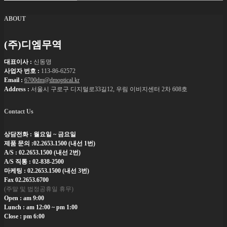
ABOUT
(주)디엠무역
대표이사 :
신동명
사업자 번호 :
113-86-62572
Email :
6700dm@dmoptical.kr
Address :
서울시 구로구 디지털로33길12, 우림 이비지센터 2차 608호
Contact Us
상담전화 : 월요일 ~ 금요일
제품 문의 :02.2653.1500 (내선 1번)
A/S : 02.2653.1500 (내선 2번)
A/S 직통 : 02-838-2500
마케팅 : 02.2653.1500 (내선 3번)
Fax 02.2653.6700
(주말 및 법정공휴일 휴무)
Open : am 9:00
Lunch : am 12:00 ~ pm 1:00
Close : pm 6:00