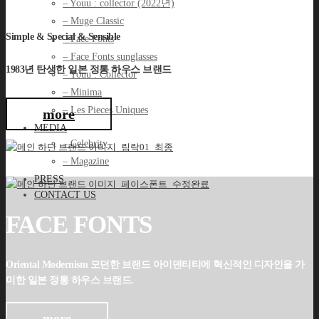
– Youu : collector (2022년)
– Muge Classic
Simple & Special & Sensible
– Face Fonts
– Face Fonts sunglasses
1983년 탄생한 일본 정통 하우스 브랜드
– Youu : Collector
– Minima
– Les Pieces Uniques
more
MEDIA
– Celebrity
– Magazine
PRESS
CONTACT US
FACE FONTS
Oriental Modernism 모던한 브랜드 아이덴티티에 혁신적인 디자인을 가
미한 일본 정통 하우스 브랜드.
more